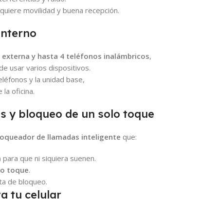
quiere movilidad y buena recepción.
interno
 externa y hasta 4 teléfonos inalámbricos
,
 de usar varios dispositivos.
eléfonos y la unidad base,
la oficina.
as y bloqueo de un solo toque
loqueador de llamadas inteligente
que:
para que ni siquiera suenen.
lo toque
.
sta de bloqueo.
a tu celular