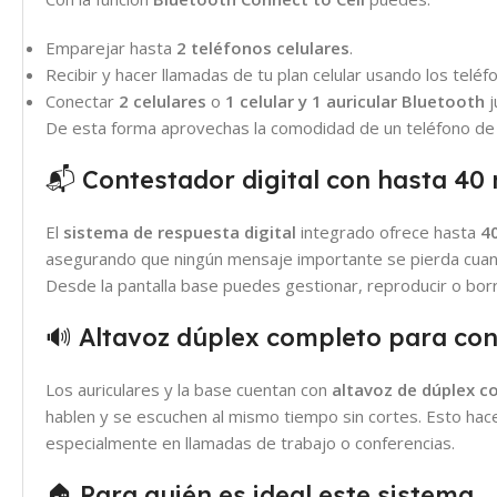
Emparejar hasta
2 teléfonos celulares
.
Recibir y hacer llamadas de tu plan celular usando los teléf
Conectar
2 celulares
o
1 celular y 1 auricular Bluetooth
j
De esta forma aprovechas la comodidad de un teléfono de c
📬 Contestador digital con hasta 40
El
sistema de respuesta digital
integrado ofrece hasta
4
asegurando que ningún mensaje importante se pierda cuan
Desde la pantalla base puedes gestionar, reproducir o borr
🔊 Altavoz dúplex completo para co
Los auriculares y la base cuentan con
altavoz de dúplex 
hablen y se escuchen al mismo tiempo sin cortes. Esto hace
especialmente en llamadas de trabajo o conferencias.
🏠 Para quién es ideal este sistema