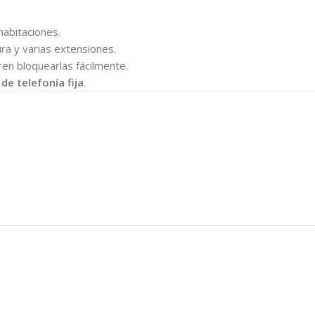
habitaciones.
ra y varias extensiones.
en bloquearlas fácilmente.
de telefonía fija
.