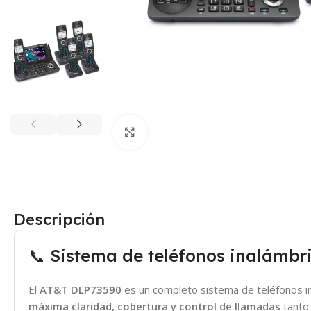
Click para agrandar
Descripción
📞 Sistema de teléfonos inalámbr
El
AT&T DLP73590
es un completo sistema de teléfonos i
máxima claridad, cobertura y control de llamadas
tanto 