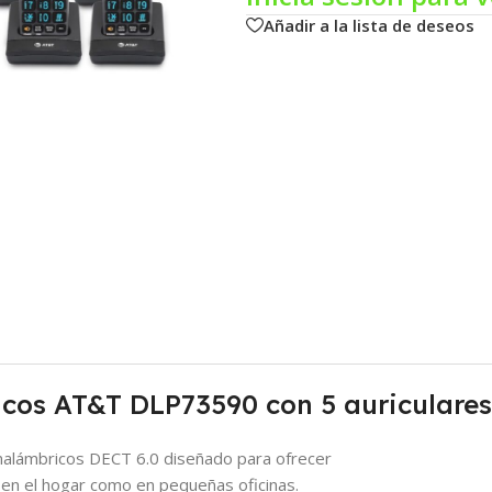
Añadir a la lista de deseos
icos AT&T DLP73590 con 5 auriculares
nalámbricos DECT 6.0 diseñado para ofrecer
en el hogar como en pequeñas oficinas.