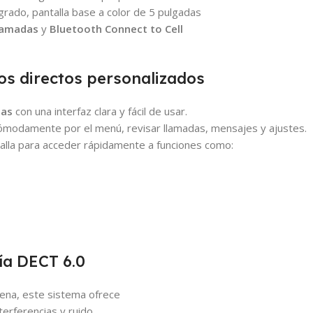
egrado, pantalla base a color de 5 pulgadas
llamadas
y
Bluetooth Connect to Cell
esos directos personalizados
das
con una interfaz clara y fácil de usar.
cómodamente por el menú, revisar llamadas, mensajes y ajustes.
talla para acceder rápidamente a funciones como:
ía DECT 6.0
ena, este sistema ofrece
terferencias y ruido.