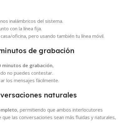
onos inalámbricos del sistema.
unto con la línea fija.
asa/oficina, pero usando también tu línea móvil.
 minutos de grabación
0 minutos de grabación
,
do no puedes contestar.
ar los mensajes fácilmente.
nversaciones naturales
completo
, permitiendo que ambos interlocutores
 que las conversaciones sean más fluidas y naturales,