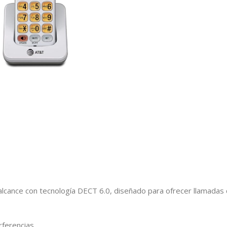
alcance con tecnología DECT 6.0, diseñado para ofrecer llamadas c
rferencias