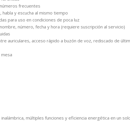
 números frecuentes
ar, habla y escucha al mismo tiempo
adas para uso en condiciones de poca luz
ombre, número, fecha y hora (requiere suscripción al servicio)
uidas
tre auriculares, acceso rápido a buzón de voz, rediscado de últim
e mesa
inalámbrica, múltiples funciones y eficiencia energética en un so