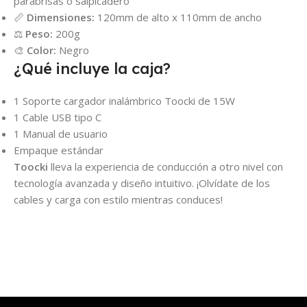
parabrisas o salpicadero
📏
Dimensiones:
120mm de alto x 110mm de ancho
⚖️
Peso:
200g
🎨
Color:
Negro
¿Qué incluye la caja?
1 Soporte cargador inalámbrico Toocki de 15W
1 Cable USB tipo C
1 Manual de usuario
Empaque estándar
Toocki
lleva la experiencia de conducción a otro nivel con
tecnología avanzada y diseño intuitivo. ¡Olvídate de los
cables y carga con estilo mientras conduces!