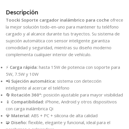
Descripción
Toocki Soporte cargador inalámbrico para coche
ofrece
la mejor solución todo-en-uno para mantener tu teléfono
cargado y al alcance durante tus trayectos. Su sistema de
sujeción automática con sensor inteligente garantiza
comodidad y seguridad, mientras su diseño moderno
complementa cualquier interior de vehículo.
⚡
Carga rápida:
hasta 15W de potencia con soporte para
5W, 7.5W y 10W
📲
Sujeción automática:
sistema con detección
inteligente al acercar el teléfono
🔄
Rotación 360°:
posición ajustable para mayor visibilidad
📱
Compatibilidad:
iPhone, Android y otros dispositivos
con carga inalámbrica Qi
💎
Material:
ABS + PC + silicona de alta calidad
🧩
Diseño:
flexible, elegante y funcional, ideal para el