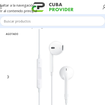
Saltar a la navegación
Ir al contenido principal
Inicio
/
Accesorios y Gadgets
/
Audifonos
AGOTADO