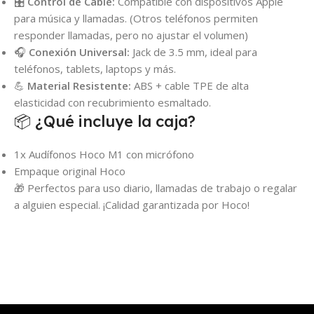
🎛️
Control de Cable:
Compatible con dispositivos Apple
para música y llamadas. (Otros teléfonos permiten
responder llamadas, pero no ajustar el volumen)
🎧
Conexión Universal:
Jack de 3.5 mm, ideal para
teléfonos, tablets, laptops y más.
💪
Material Resistente:
ABS + cable TPE de alta
elasticidad con recubrimiento esmaltado.
📦 ¿Qué incluye la caja?
1x Audífonos Hoco M1 con micrófono
Empaque original Hoco
🎁 Perfectos para uso diario, llamadas de trabajo o regalar
a alguien especial. ¡Calidad garantizada por Hoco!