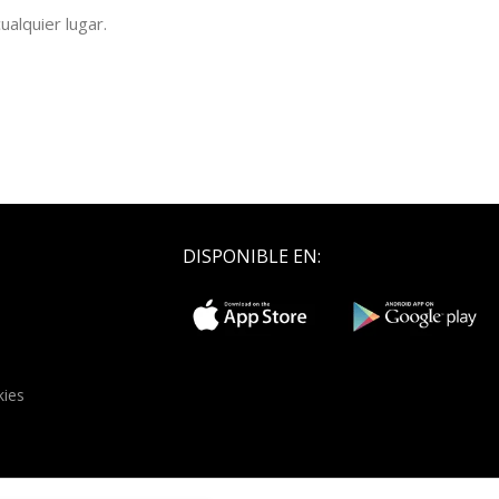
ualquier lugar.
DISPONIBLE EN:
kies