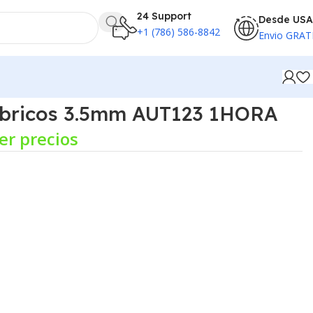
24 Support
Desde USA
+1 (786) 586-8842
Envio GRAT
bricos 3.5mm AUT123 1HORA
er precios