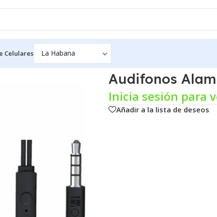
e Celulares
difonos Alambricos 3.5mm AUT123 1HORA
Audifonos Alam
Inicia sesión para v
Añadir a la lista de deseos