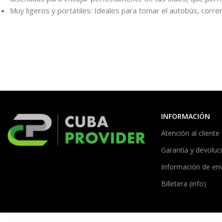
Muy ligeros y portátiles: Ideales para tomar el autobús, correr
INFORMACIÓN
Atención al cliente
Garantía y devoluc
Información de en
Billetera (info)