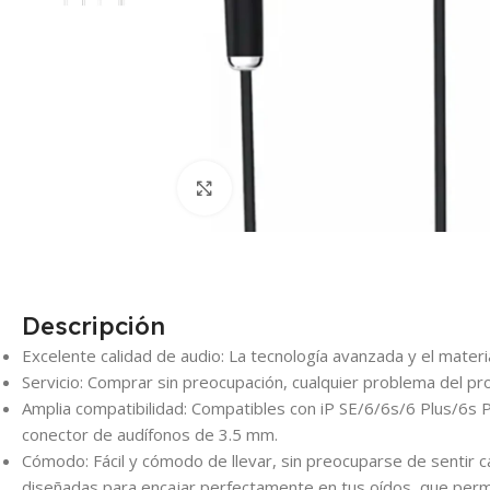
Click para agrandar
Descripción
Excelente calidad de audio: La tecnología avanzada y el mater
Servicio: Comprar sin preocupación, cualquier problema del p
Amplia compatibilidad: Compatibles con iP SE/6/6s/6 Plus/6s P
conector de audífonos de 3.5 mm.
Cómodo: Fácil y cómodo de llevar, sin preocuparse de sentir c
diseñadas para encajar perfectamente en tus oídos, que permi