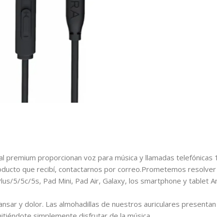
ial premium proporcionan voz para música y llamadas telefónicas
roducto que recibí, contactarnos por correo.Prometemos resolver
lus/5/5c/5s, Pad Mini, Pad Air, Galaxy, los smartphone y tablet A
ansar y dolor. Las almohadillas de nuestros auriculares presentan
tiéndote simplemente disfrutar de la música.