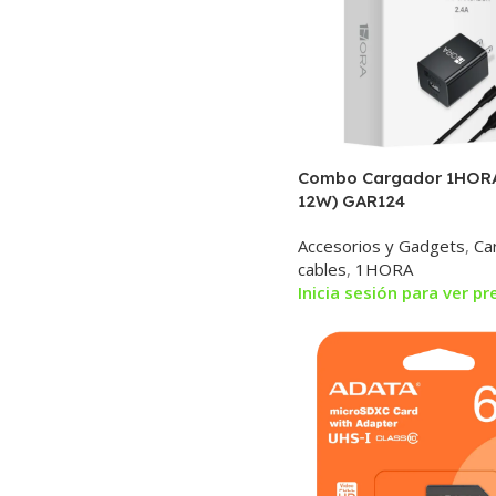
Combo Cargador 1HORA
12W) GAR124
Accesorios y Gadgets
,
Ca
cables
,
1HORA
Inicia sesión para ver pr