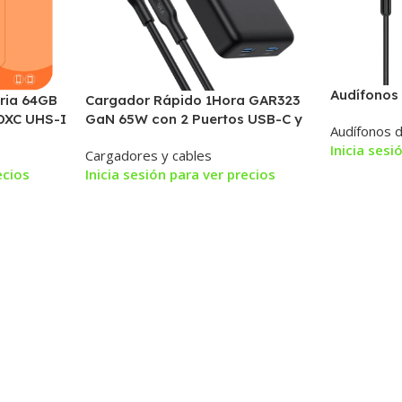
Audífonos
ria 64GB
Cargador Rápido 1Hora GAR323
DXC UHS-I
GaN 65W con 2 Puertos USB-C y
Audífonos d
Cable Tipo C
Inicia sesi
Cargadores y cables
ecios
Inicia sesión para ver precios