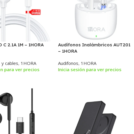
O C 2.1A 1M – 1HORA
Audífonos Inalámbricos AUT201
– 1HORA
 y cables
,
1HORA
Audifonos
,
1HORA
ón para ver precios
Inicia sesión para ver precios