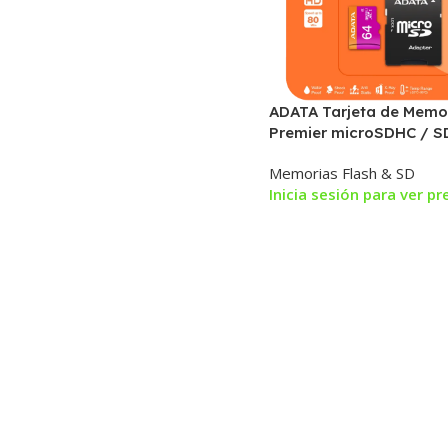
ADATA Tarjeta de Memo
Premier microSDHC / S
Class 10 con Adaptador
Memorias Flash & SD
Inicia sesión para ver pr