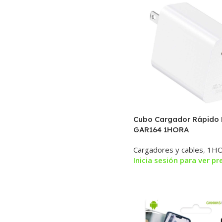
Cubo Cargador Rápido
GAR164 1HORA
Cargadores y cables
,
1H
Inicia sesión para ver pr