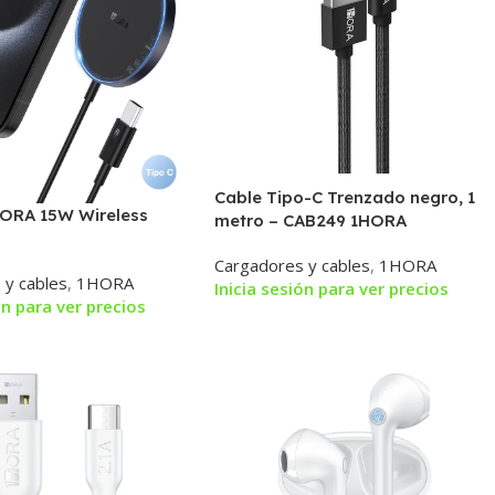
Cable Tipo-C Trenzado negro, 1
ORA 15W Wireless
metro – CAB249 1HORA
Cargadores y cables
,
1HORA
 y cables
,
1HORA
Inicia sesión para ver precios
ón para ver precios