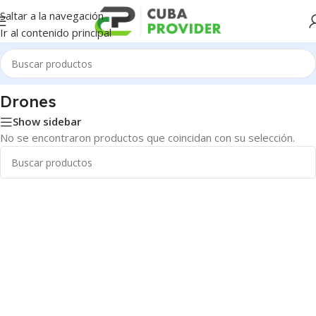
Saltar a la navegación
Ir al contenido principal
Inicio
/
Electrónica
/
Drones
Drones
Show sidebar
No se encontraron productos que coincidan con su selección.