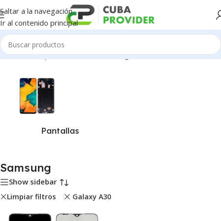
Saltar a la navegación
Ir al contenido principal
Inicio
/
Piezas para Celulares
/
Samsung
Pantallas
Samsung
Show sidebar
Limpiar filtros
Galaxy A30