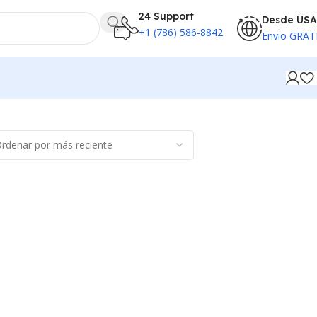
24 Support
Desde USA
+1 (786) 586-8842
Envio GRAT