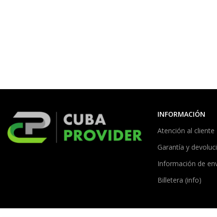
INFORMACIÓN
Atención al cliente
Garantía y devoluc
Información de en
Billetera (info)