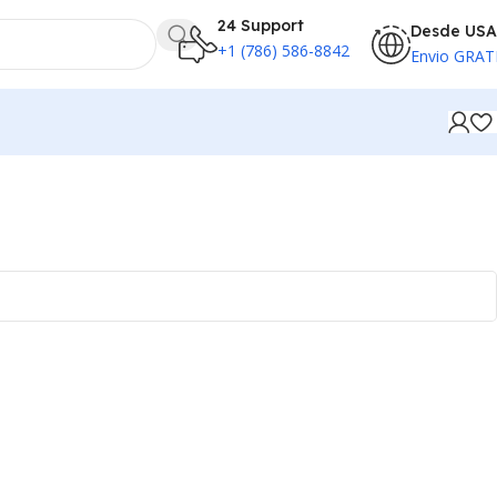
24 Support
Desde USA
+1 (786) 586-8842
Envio GRAT