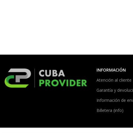
INFORMACIÓN
Atención al cliente
Garantía y devoluc
Información de en
Billetera (info)