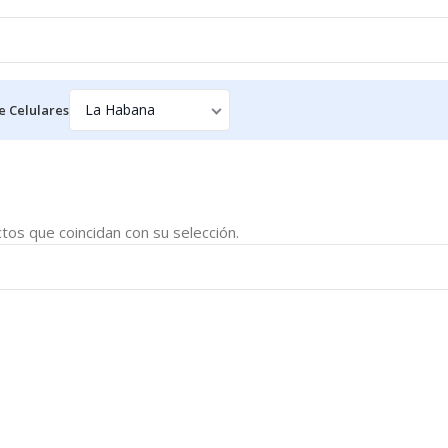
e Celulares
os que coincidan con su selección.