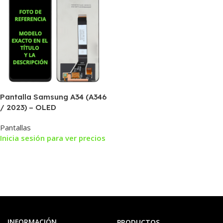
Pantalla Samsung A34 (A346
/ 2023) – OLED
Pantallas
Inicia sesión para ver precios
INFORMACIÓN
PRODUCTOS