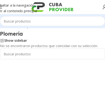
Saltar a la navegación
Ir al contenido principal
Inicio
/
Ferretería y Herramientas
/
Plomería
Plomería
Show sidebar
No se encontraron productos que coincidan con su selección.