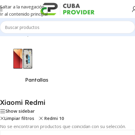
Saltar a la navegación
Ir al contenido principal
Inicio
/
Piezas para Celulares
/
Xiaomi Redmi
Pantallas
Xiaomi Redmi
Show sidebar
Limpiar filtros
Redmi 10
No se encontraron productos que coincidan con su selección.