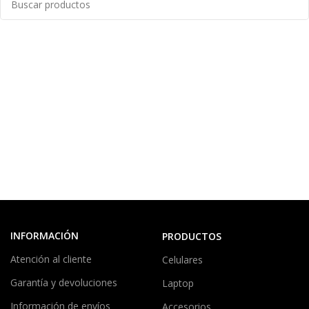
INFORMACIÓN
PRODUCTOS
Atención al cliente
Celulares
Garantía y devoluciones
Laptop
Información de envíos
Accesorios