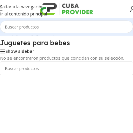
Saltar a la navegación
Ir al contenido principal
Inicio
/
Juguetes
/
Juguetes para bebes
Juguetes para bebes
Show sidebar
No se encontraron productos que coincidan con su selección.