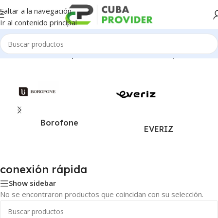
Saltar a la navegación
Ir al contenido principal
Inicio
/
Productos etiquetados como “conexión rápida”
Borofone
EVERIZ
conexión rápida
Show sidebar
No se encontraron productos que coincidan con su selección.