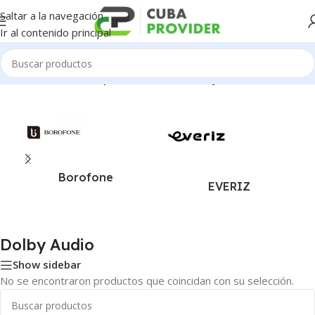
Saltar a la navegación
Ir al contenido principal
Inicio
/
Productos etiquetados como “Dolby Audio”
Borofone
EVERIZ
Dolby Audio
Show sidebar
No se encontraron productos que coincidan con su selección.