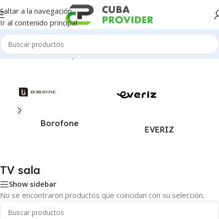
Saltar a la navegación
Ir al contenido principal
Inicio
/
Productos etiquetados como “TV sala”
Borofone
EVERIZ
TV sala
Show sidebar
No se encontraron productos que coincidan con su selección.