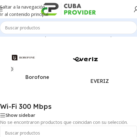
Saltar a la navegación
Ir al contenido principal
Inicio
/
Productos etiquetados como “Wi-Fi 300 Mbps”
Borofone
EVERIZ
Wi-Fi 300 Mbps
Show sidebar
No se encontraron productos que coincidan con su selección.