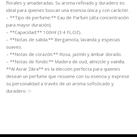
florales y amaderadas. Su aroma refinado y duradero es
ideal para quienes buscan una esencia única y con carácter.
– **Tipo de perfume:** Eau de Parfum (alta concentración
para mayor duración).
– **Capacidad:** 100ml (3.4 FL.OZ).
– **Notas de salida:** Bergamota, lavanda y especias
suaves.
– **Notas de corazón:** Rosa, jazmín y ámbar dorado.
– **Notas de fondo:** Madera de oud, almizcle y vainilla.
**Al Asrar Zikra** es la elección perfecta para quienes
desean un perfume que resuene con su esencia y exprese
su personalidad a través de un aroma sofisticado y
duradero. ✨