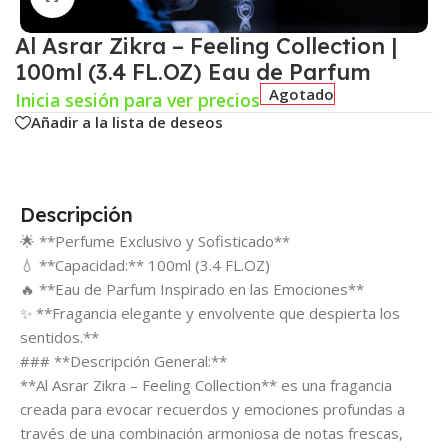
Al Asrar Zikra – Feeling Collection |
100ml (3.4 FL.OZ) Eau de Parfum
Agotado
Inicia sesión para ver precios
Añadir a la lista de deseos
Descripción
🌟 **Perfume Exclusivo y Sofisticado**
💧 **Capacidad:** 100ml (3.4 FL.OZ)
🔥 **Eau de Parfum Inspirado en las Emociones**
✨ **Fragancia elegante y envolvente que despierta los
sentidos.**
### **Descripción General:**
**Al Asrar Zikra – Feeling Collection** es una fragancia
creada para evocar recuerdos y emociones profundas a
través de una combinación armoniosa de notas frescas,