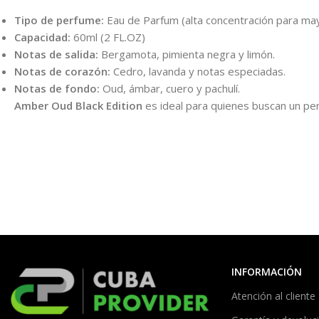
Tipo de perfume:
Eau de Parfum (alta concentración para may
Capacidad:
60ml (2 FL.OZ)
Notas de salida:
Bergamota, pimienta negra y limón.
Notas de corazón:
Cedro, lavanda y notas especiadas.
Notas de fondo:
Oud, ámbar, cuero y pachulí.
Amber Oud Black Edition
es ideal para quienes buscan un per
INFORMACIÓN
Atención al cliente