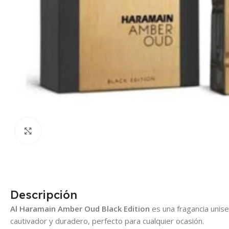
Click para agrandar
Descripción
Al Haramain Amber Oud Black Edition
es una fragancia unise
cautivador y duradero, perfecto para cualquier ocasión.