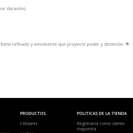
or duración).
fume refinado y envolvente que proyecte poder y distinción. 🌟
PRODUCTOS
POLITICAS DE LA TIENDA
Celulares
Registrarse como cliente
mayorista