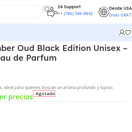
24 Support
Desde USA
+1 (786) 586-8842
Envio GRAT
er Oud Black Edition Unisex –
Eau de Parfum
da, ideal para quienes buscan un aroma profundo y lujoso.
Agotado
er precios