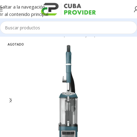
Saltar a la navegación
Ir al contenido principal
Inicio
/
Electrodomésticos
/
Aspiradoras y Sopladoras
AGOTADO