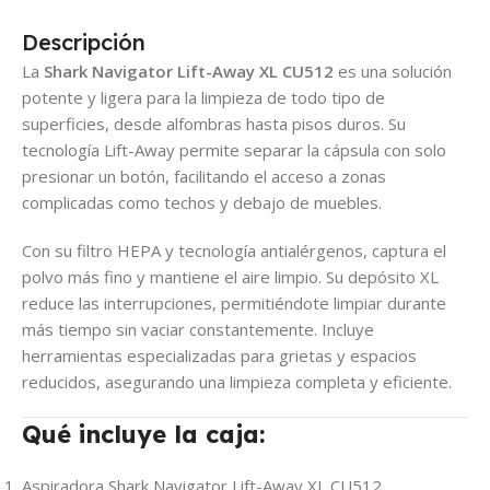
Descripción
La
Shark Navigator Lift-Away XL CU512
es una solución
potente y ligera para la limpieza de todo tipo de
superficies, desde alfombras hasta pisos duros. Su
tecnología Lift-Away permite separar la cápsula con solo
presionar un botón, facilitando el acceso a zonas
complicadas como techos y debajo de muebles.
Con su filtro HEPA y tecnología antialérgenos, captura el
polvo más fino y mantiene el aire limpio. Su depósito XL
reduce las interrupciones, permitiéndote limpiar durante
más tiempo sin vaciar constantemente. Incluye
herramientas especializadas para grietas y espacios
reducidos, asegurando una limpieza completa y eficiente.
Qué incluye la caja:
Aspiradora Shark Navigator Lift-Away XL CU512.