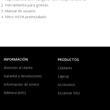
Herramienta para grietas.
Manual de usuario.
Filtro HEPA preinstalado.
INFORMACIÓN
PRODUCTOS
Atención al cliente
Celulares
Garantía y devoluciones
Laptop
Información de envíos
Accesorios
Billetera (info)
Escanear SKU