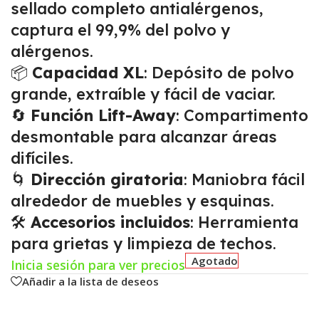
sellado completo antialérgenos,
captura el 99,9% del polvo y
alérgenos.
📦
Capacidad XL
: Depósito de polvo
grande, extraíble y fácil de vaciar.
🔄
Función Lift-Away
: Compartimento
desmontable para alcanzar áreas
difíciles.
🌀
Dirección giratoria
: Maniobra fácil
alrededor de muebles y esquinas.
🛠️
Accesorios incluidos
: Herramienta
para grietas y limpieza de techos.
Agotado
Inicia sesión para ver precios
Añadir a la lista de deseos