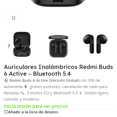
Click para agrandar
Auriculares Inalámbricos Redmi Buds
6 Active – Bluetooth 5.4
🎧
Redmi Buds 6 Active (Versión Global)
con 30h de
autonomía 🔋, graves potentes, cancelación de ruido para
llamadas 📞, 5 modos EQ y Bluetooth 5.4 📱. Diseño ligero,
cómodo y moderno.
Inicia sesión para ver precios
Añadir a la lista de deseos