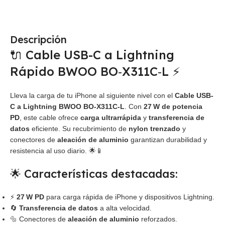
Descripción
🔌 Cable USB-C a Lightning
Rápido BWOO BO‑X311C‑L ⚡
Lleva la carga de tu iPhone al siguiente nivel con el
Cable USB-
C a Lightning BWOO BO‑X311C‑L
. Con
27 W de potencia
PD
, este cable ofrece
carga ultrarrápida
y
transferencia de
datos
eficiente. Su recubrimiento de
nylon trenzado
y
conectores de
aleación de aluminio
garantizan durabilidad y
resistencia al uso diario. 🌟📱
🌟 Características destacadas:
⚡
27 W PD
para carga rápida de iPhone y dispositivos Lightning.
🔄
Transferencia de datos
a alta velocidad.
🔩 Conectores de
aleación de aluminio
reforzados.