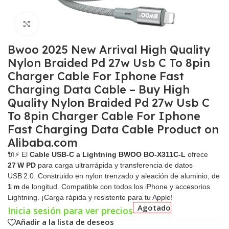
Click para agrandar
Bwoo 2025 New Arrival High Quality
Nylon Braided Pd 27w Usb C To 8pin
Charger Cable For Iphone Fast
Charging Data Cable – Buy High
Quality Nylon Braided Pd 27w Usb C
To 8pin Charger Cable For Iphone
Fast Charging Data Cable Product on
Alibaba.com
🔌⚡ El
Cable USB-C a Lightning BWOO BO‑X311C‑L
ofrece
27 W PD
para carga ultrarrápida y transferencia de datos
USB 2.0. Construido en nylon trenzado y aleación de aluminio, de
1 m
de longitud. Compatible con todos los iPhone y accesorios
Lightning. ¡Carga rápida y resistente para tu Apple!
Agotado
Inicia sesión para ver precios
Añadir a la lista de deseos