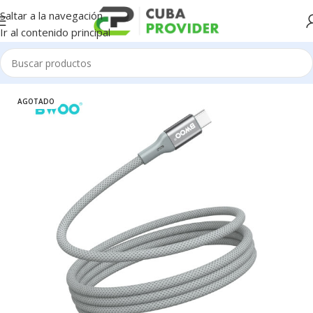
Saltar a la navegación
Ir al contenido principal
Inicio
/
BWOO
AGOTADO