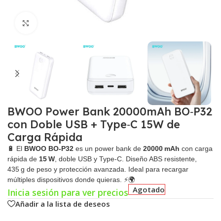
Click para agrandar
BWOO Power Bank 20000mAh BO‑P32
con Doble USB + Type‑C 15W de
Carga Rápida
🔋 El
BWOO BO‑P32
es un power bank de
20000 mAh
con carga
rápida de
15 W
, doble USB y Type‑C. Diseño ABS resistente,
435 g de peso y protección avanzada. Ideal para recargar
múltiples dispositivos donde quieras. ⚡🌍
Agotado
Inicia sesión para ver precios
Añadir a la lista de deseos