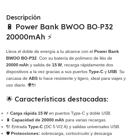
Descripción
🔋 Power Bank BWOO BO‑P32
20000mAh ⚡
Lleva el doble de energía a tu alcance con el
Power Bank
BWOO BO‑P32
. Con su batería de polímero de litio de
20000 mAh
y salida de
15 W
, recarga rápidamente dos
dispositivos a la vez gracias a sus puertos
Type‑C
y
USB
. Su
carcasa de
ABS
lo hace resistente y ligero, ideal para viajes y
uso diario. 🌍🔌
🌟 Características destacadas:
⚡
Carga rápida 15 W
en puertos Type‑C y doble USB.
🔋
Capacidad de 20000 mAh
para varias recargas.
🔌 Entrada
Type‑C
(DC 5 V/2 A) y salidas universales USB.
🛡️
Protecciones:
sobrecarga, cortocircuito y descarga