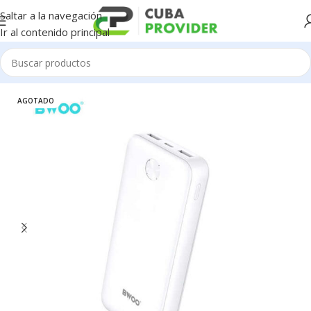
Saltar a la navegación
Ir al contenido principal
Inicio
/
BWOO
AGOTADO