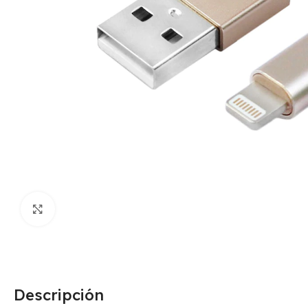
Click para agrandar
Descripción