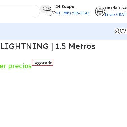
24 Support
Desde USA
+1 (786) 586-8842
Envio GRAT
 LIGHTNING | 1.5 Metros
Agotado
er precios