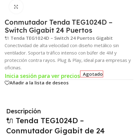
Click para agrandar
Conmutador Tenda TEG1024D –
Switch Gigabit 24 Puertos
🔌
Tenda TEG1024D – Switch 24 Puertos Gigabit
Conectividad de alta velocidad con diseño metálico sin
ventilador. Soporta tráfico intenso con búfer de 4M y
protección contra rayos. Plug & Play, ideal para empresas y
oficinas.
Agotado
Inicia sesión para ver precios
Añadir a la lista de deseos
Descripción
🔌 Tenda TEG1024D –
Conmutador Gigabit de 24