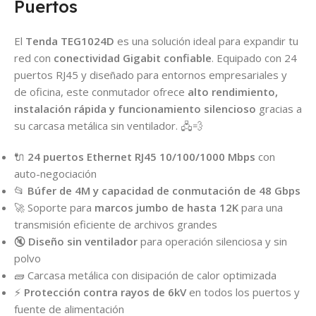
Puertos
El
Tenda TEG1024D
es una solución ideal para expandir tu
red con
conectividad Gigabit confiable
. Equipado con 24
puertos RJ45 y diseñado para entornos empresariales y
de oficina, este conmutador ofrece
alto rendimiento,
instalación rápida y funcionamiento silencioso
gracias a
su carcasa metálica sin ventilador. 🖧💨
🔌
24 puertos Ethernet RJ45 10/100/1000 Mbps
con
auto-negociación
📂
Búfer de 4M y capacidad de conmutación de 48 Gbps
🚀 Soporte para
marcos jumbo de hasta 12K
para una
transmisión eficiente de archivos grandes
🔇
Diseño sin ventilador
para operación silenciosa y sin
polvo
🧱 Carcasa metálica con disipación de calor optimizada
⚡
Protección contra rayos de 6kV
en todos los puertos y
fuente de alimentación