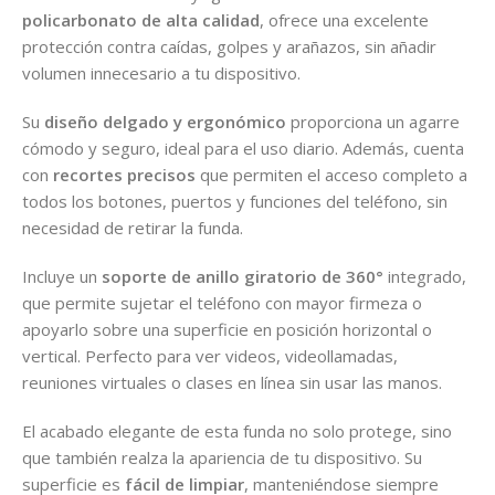
policarbonato de alta calidad
, ofrece una excelente
protección contra caídas, golpes y arañazos, sin añadir
volumen innecesario a tu dispositivo.
Su
diseño delgado y ergonómico
proporciona un agarre
cómodo y seguro, ideal para el uso diario. Además, cuenta
con
recortes precisos
que permiten el acceso completo a
todos los botones, puertos y funciones del teléfono, sin
necesidad de retirar la funda.
Incluye un
soporte de anillo giratorio de 360°
integrado,
que permite sujetar el teléfono con mayor firmeza o
apoyarlo sobre una superficie en posición horizontal o
vertical. Perfecto para ver videos, videollamadas,
reuniones virtuales o clases en línea sin usar las manos.
El acabado elegante de esta funda no solo protege, sino
que también realza la apariencia de tu dispositivo. Su
superficie es
fácil de limpiar
, manteniéndose siempre