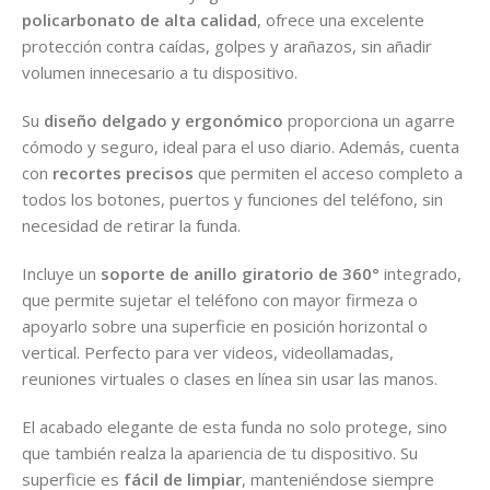
policarbonato de alta calidad
, ofrece una excelente
protección contra caídas, golpes y arañazos, sin añadir
volumen innecesario a tu dispositivo.
Su
diseño delgado y ergonómico
proporciona un agarre
cómodo y seguro, ideal para el uso diario. Además, cuenta
con
recortes precisos
que permiten el acceso completo a
todos los botones, puertos y funciones del teléfono, sin
necesidad de retirar la funda.
Incluye un
soporte de anillo giratorio de 360°
integrado,
que permite sujetar el teléfono con mayor firmeza o
apoyarlo sobre una superficie en posición horizontal o
vertical. Perfecto para ver videos, videollamadas,
reuniones virtuales o clases en línea sin usar las manos.
El acabado elegante de esta funda no solo protege, sino
que también realza la apariencia de tu dispositivo. Su
superficie es
fácil de limpiar
, manteniéndose siempre