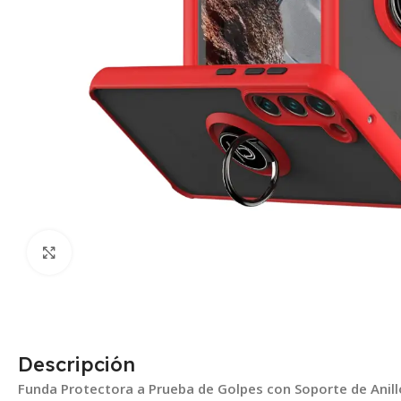
Click para agrandar
Descripción
Funda Protectora a Prueba de Golpes con Soporte de Anill