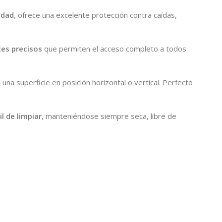
idad
, ofrece una excelente protección contra caídas,
tes precisos
que permiten el acceso completo a todos
na superficie en posición horizontal o vertical. Perfecto
il de limpiar
, manteniéndose siempre seca, libre de