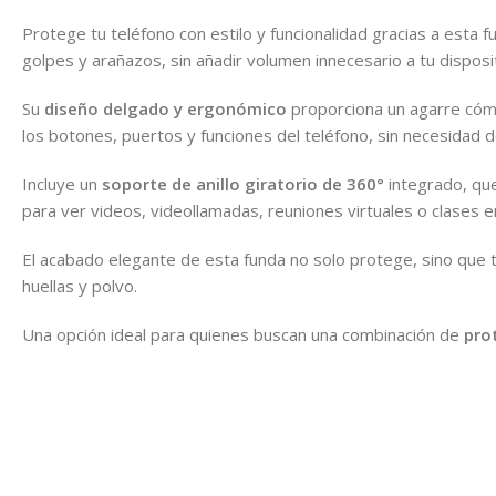
Protege tu teléfono con estilo y funcionalidad gracias a esta f
golpes y arañazos, sin añadir volumen innecesario a tu disposit
Su
diseño delgado y ergonómico
proporciona un agarre cómo
los botones, puertos y funciones del teléfono, sin necesidad de
Incluye un
soporte de anillo giratorio de 360°
integrado, que
para ver videos, videollamadas, reuniones virtuales o clases en
El acabado elegante de esta funda no solo protege, sino que ta
huellas y polvo.
Una opción ideal para quienes buscan una combinación de
pro