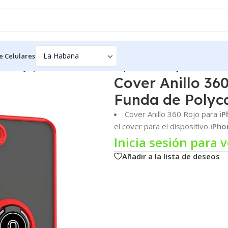
e Celulares
 360 Rojo para iPhone 12 Pro Max | Funda de Polycarbonate
Cover Anillo 36
Funda de Polyc
Cover Anillo 360 Rojo para
iP
el cover para el dispositivo
iPho
Inicia sesión para v
Añadir a la lista de deseos