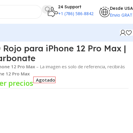
24 Support
Desde USA
+1 (786) 586-8842
Envio GRAT
0 Rojo para iPhone 12 Pro Max |
arbonate
hone 12 Pro Max
– La imagen es solo de referencia, recibirás
ne 12 Pro Max
Agotado
er precios