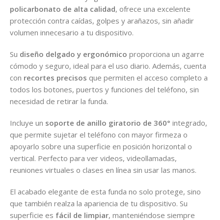
policarbonato de alta calidad
, ofrece una excelente
protección contra caídas, golpes y arañazos, sin añadir
volumen innecesario a tu dispositivo.
Su
diseño delgado y ergonómico
proporciona un agarre
cómodo y seguro, ideal para el uso diario. Además, cuenta
con
recortes precisos
que permiten el acceso completo a
todos los botones, puertos y funciones del teléfono, sin
necesidad de retirar la funda.
Incluye un
soporte de anillo giratorio de 360°
integrado,
que permite sujetar el teléfono con mayor firmeza o
apoyarlo sobre una superficie en posición horizontal o
vertical. Perfecto para ver videos, videollamadas,
reuniones virtuales o clases en línea sin usar las manos.
El acabado elegante de esta funda no solo protege, sino
que también realza la apariencia de tu dispositivo. Su
superficie es
fácil de limpiar
, manteniéndose siempre