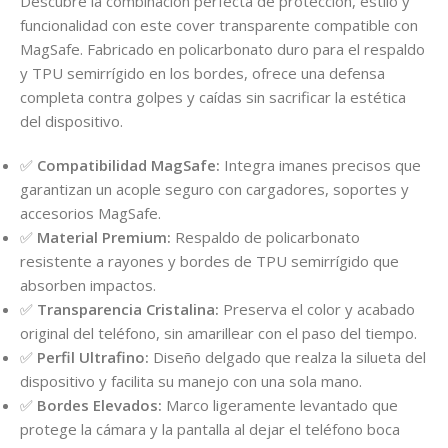
Descubre la combinación perfecta de protección, estilo y
funcionalidad con este cover transparente compatible con
MagSafe. Fabricado en policarbonato duro para el respaldo
y TPU semirrígido en los bordes, ofrece una defensa
completa contra golpes y caídas sin sacrificar la estética
del dispositivo.
✅
Compatibilidad MagSafe:
Integra imanes precisos que
garantizan un acople seguro con cargadores, soportes y
accesorios MagSafe.
✅
Material Premium:
Respaldo de policarbonato
resistente a rayones y bordes de TPU semirrígido que
absorben impactos.
✅
Transparencia Cristalina:
Preserva el color y acabado
original del teléfono, sin amarillear con el paso del tiempo.
✅
Perfil Ultrafino:
Diseño delgado que realza la silueta del
dispositivo y facilita su manejo con una sola mano.
✅
Bordes Elevados:
Marco ligeramente levantado que
protege la cámara y la pantalla al dejar el teléfono boca