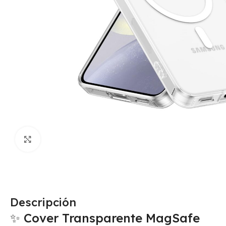
Click para agrandar
Descripción
✨ Cover Transparente MagSafe