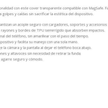
cionalidad con este cover transparente compatible con MagSafe. F
olpes y caídas sin sacrificar la estética del dispositivo.
antizan un acople seguro con cargadores, soportes y accesorios
a rayones y bordes de TPU semirrígido que absorben impactos.
al del teléfono, sin amarillear con el paso del tiempo.
positivo y facilita su manejo con una sola mano.
a cámara y la pantalla al dejar el teléfono boca abajo.
nes y altavoces sin necesidad de retirar la funda.
n agarre seguro y cómodo.