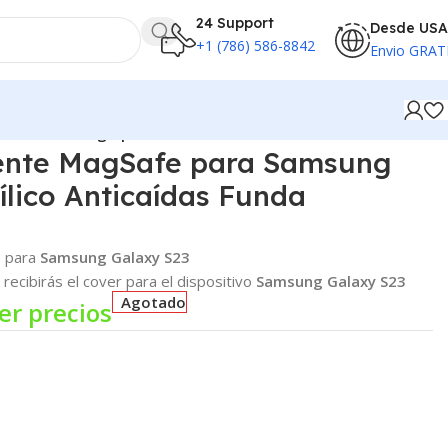
24 Support
Desde USA
+1 (786) 586-8842
Envio GRAT
as Funda Antigolpes
ente MagSafe para Samsung
ílico Anticaídas Funda
e para
Samsung Galaxy S23
recibirás el cover para el dispositivo
Samsung Galaxy S23
Agotado
er precios