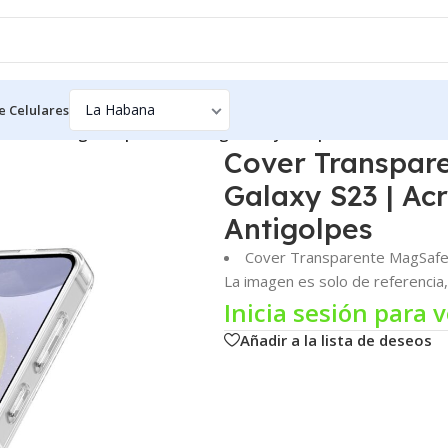
e Celulares
arente MagSafe para Samsung Galaxy S23 | Acrílico Anticaíd
Cover Transpar
Galaxy S23 | Acr
Antigolpes
Cover Transparente MagSaf
La imagen es solo de referencia, 
Inicia sesión para v
Añadir a la lista de deseos