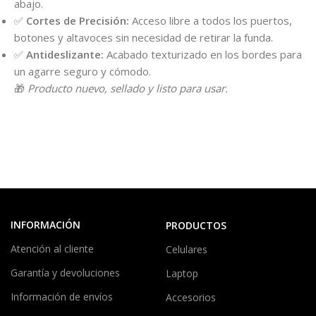
abajo.
✅
Cortes de Precisión:
Acceso libre a todos los puertos,
botones y altavoces sin necesidad de retirar la funda.
✅
Antideslizante:
Acabado texturizado en los bordes para
un agarre seguro y cómodo.
🎁
Producto nuevo, sellado y listo para usar.
INFORMACIÓN
PRODUCTOS
Atención al cliente
Celulares
Garantía y devoluciones
Laptop
Información de envíos
Accesorios