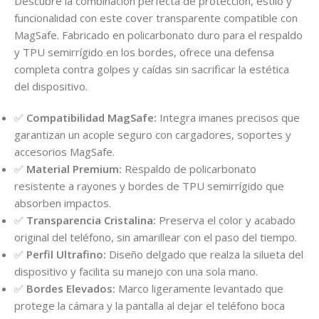
Descubre la combinación perfecta de protección, estilo y
funcionalidad con este cover transparente compatible con
MagSafe. Fabricado en policarbonato duro para el respaldo
y TPU semirrígido en los bordes, ofrece una defensa
completa contra golpes y caídas sin sacrificar la estética
del dispositivo.
✅
Compatibilidad MagSafe:
Integra imanes precisos que
garantizan un acople seguro con cargadores, soportes y
accesorios MagSafe.
✅
Material Premium:
Respaldo de policarbonato
resistente a rayones y bordes de TPU semirrígido que
absorben impactos.
✅
Transparencia Cristalina:
Preserva el color y acabado
original del teléfono, sin amarillear con el paso del tiempo.
✅
Perfil Ultrafino:
Diseño delgado que realza la silueta del
dispositivo y facilita su manejo con una sola mano.
✅
Bordes Elevados:
Marco ligeramente levantado que
protege la cámara y la pantalla al dejar el teléfono boca