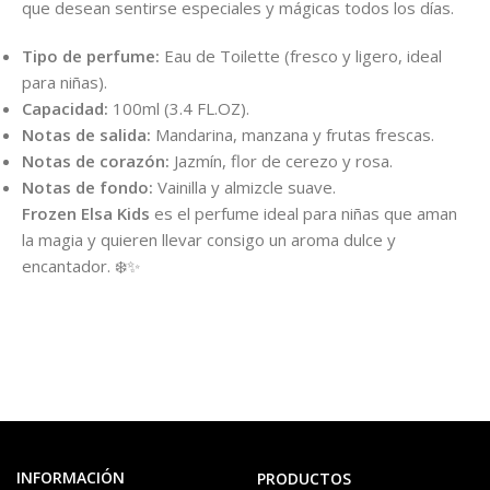
que desean sentirse especiales y mágicas todos los días.
Tipo de perfume:
Eau de Toilette (fresco y ligero, ideal
para niñas).
Capacidad:
100ml (3.4 FL.OZ).
Notas de salida:
Mandarina, manzana y frutas frescas.
Notas de corazón:
Jazmín, flor de cerezo y rosa.
Notas de fondo:
Vainilla y almizcle suave.
Frozen Elsa Kids
es el perfume ideal para niñas que aman
la magia y quieren llevar consigo un aroma dulce y
encantador. ❄️✨
INFORMACIÓN
PRODUCTOS