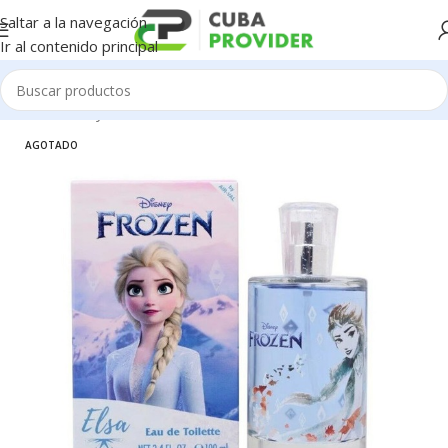
Saltar a la navegación
Ir al contenido principal
Inicio
/
Salud y Cuidado Personal
/
Perfumeria
AGOTADO