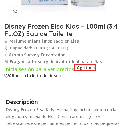
Click para agrandar
Disney Frozen Elsa Kids – 100ml (3.4
FL.OZ) Eau de Toilette
❄️
Perfume Infantil Inspirado en Elsa
💧
Capacidad:
100ml (3.4 FL.OZ)
✨
Aroma Suave y Encantador
🌸
Fragancia fresca y delicada, ideal para niñas.
Agotado
Inicia sesión para ver precios
Añadir a la lista de deseos
Descripción
Disney Frozen Elsa Kids
es una fragancia inspirada en la
elegancia y magia de Elsa. Con un aroma ligero y
refrescante, este perfume es perfecto para las pequeñas