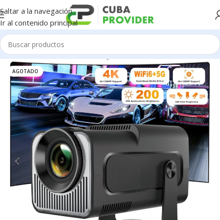
Saltar a la navegación
Ir al contenido principal
Inicio
/
Electrodomésticos
/
Proyectores
AGOTADO