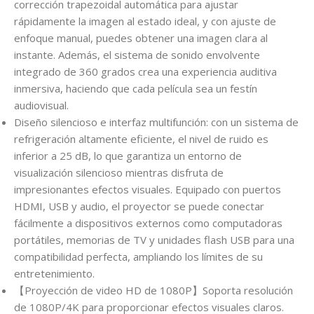
corrección trapezoidal automática para ajustar
rápidamente la imagen al estado ideal, y con ajuste de
enfoque manual, puedes obtener una imagen clara al
instante. Además, el sistema de sonido envolvente
integrado de 360 grados crea una experiencia auditiva
inmersiva, haciendo que cada película sea un festín
audiovisual.
Diseño silencioso e interfaz multifunción: con un sistema de
refrigeración altamente eficiente, el nivel de ruido es
inferior a 25 dB, lo que garantiza un entorno de
visualización silencioso mientras disfruta de
impresionantes efectos visuales. Equipado con puertos
HDMI, USB y audio, el proyector se puede conectar
fácilmente a dispositivos externos como computadoras
portátiles, memorias de TV y unidades flash USB para una
compatibilidad perfecta, ampliando los límites de su
entretenimiento.
【Proyección de video HD de 1080P】Soporta resolución
de 1080P/4K para proporcionar efectos visuales claros.