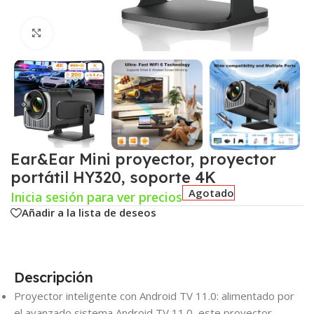
Click para agrandar
Ear&Ear Mini proyector, proyector
portátil HY320, soporte 4K
Agotado
Inicia sesión para ver precios
Añadir a la lista de deseos
Descripción
Proyector inteligente con Android TV 11.0: alimentado por
el avanzado sistema Android TV 11.0, este proyector