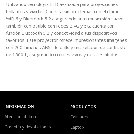
Utilizando tecnología LED avanzada para proyecciones
brillantes y vívidas. Conecta sin problemas con el último
WiFi 6 y Bluetooth 5.2 asegurando una transmisión suave,
también compatible con redes 2.4G y 5G, cuenta con
función Bluetooth 5.2 y conectividad a tus dispositivos
favoritos. Este proyector ofrece impresionantes imágenes
con 200 lúmenes ANSI de brillo y una relación de contraste
de 1500:1, asegurando colores vivos y detalles nítidos.
INFORMACIÓN
PRODUCTOS
Atención al cliente
Celulares
Garantía y devoluciones
Laptop