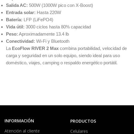
Salida AC:
500W (1000W pico con X-Boost)
Entrada solar:
Hasta 220W
Batería:
LFP (LiFePO4)
Vida útil:
3000 ciclos hasta 80% capacidad
Peso:
Aproximadamente 13.4 lb
Conectividad:
Wi-Fi y Bluetooth
La
EcoFlow RIVER 2 Max
combina portabilidad, velocidad de
carga y seguridad en un solo equipo, siendo ideal para uso
doméstico, viajes, camping o respaldo energético portátil.
INFORMACIÓN
PRODUCTOS
Atención al cliente
Celulares