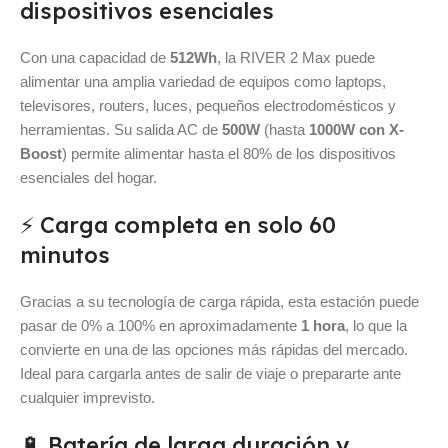
dispositivos esenciales
Con una capacidad de
512Wh
, la RIVER 2 Max puede
alimentar una amplia variedad de equipos como laptops,
televisores, routers, luces, pequeños electrodomésticos y
herramientas. Su salida AC de
500W
(hasta
1000W con X-
Boost
) permite alimentar hasta el 80% de los dispositivos
esenciales del hogar.
⚡ Carga completa en solo 60
minutos
Gracias a su tecnología de carga rápida, esta estación puede
pasar de 0% a 100% en aproximadamente
1 hora
, lo que la
convierte en una de las opciones más rápidas del mercado.
Ideal para cargarla antes de salir de viaje o prepararte ante
cualquier imprevisto.
🔋 Batería de larga duración y