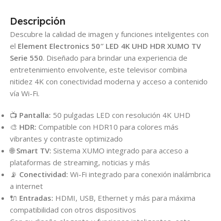
Descripción
Descubre la calidad de imagen y funciones inteligentes con
el
Element Electronics 50″ LED 4K UHD HDR XUMO TV
Serie 550
. Diseñado para brindar una experiencia de
entretenimiento envolvente, este televisor combina
nitidez 4K con conectividad moderna y acceso a contenido
vía Wi-Fi.
📺
Pantalla:
50 pulgadas LED con resolución 4K UHD
🎨
HDR:
Compatible con HDR10 para colores más
vibrantes y contraste optimizado
🌐
Smart TV:
Sistema XUMO integrado para acceso a
plataformas de streaming, noticias y más
📡
Conectividad:
Wi-Fi integrado para conexión inalámbrica
a internet
🔌
Entradas:
HDMI, USB, Ethernet y más para máxima
compatibilidad con otros dispositivos