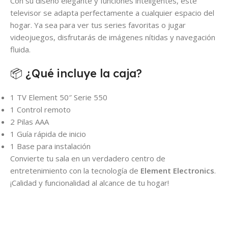
Con su diseño elegante y funciones inteligentes, este
televisor se adapta perfectamente a cualquier espacio del
hogar. Ya sea para ver tus series favoritas o jugar
videojuegos, disfrutarás de imágenes nítidas y navegación
fluida.
📦 ¿Qué incluye la caja?
1 TV Element 50″ Serie 550
1 Control remoto
2 Pilas AAA
1 Guía rápida de inicio
1 Base para instalación
Convierte tu sala en un verdadero centro de
entretenimiento con la tecnología de
Element Electronics
.
¡Calidad y funcionalidad al alcance de tu hogar!