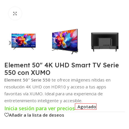
Click para agrandar
Element 50″ 4K UHD Smart TV Serie
550 con XUMO
Element 50″ Serie 550
te ofrece imágenes nítidas en
resolución 4K UHD con HDR10 y acceso a tus apps
favoritas vía XUMO. Ideal para una experiencia de
entretenimiento inteligente y accesible.
Agotado
Inicia sesión para ver precios
Añadir a la lista de deseos