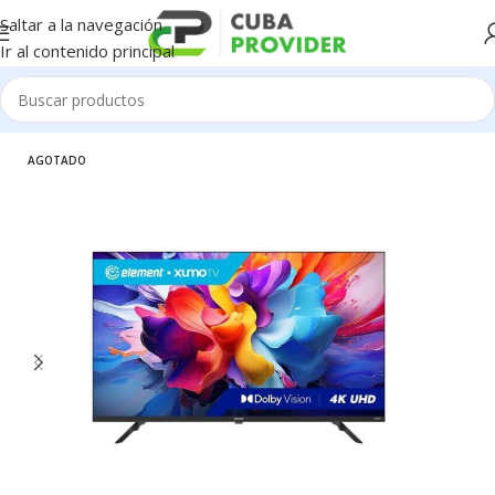
Saltar a la navegación
Ir al contenido principal
Inicio
/
Electrodomésticos
/
Televisores
AGOTADO