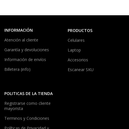
INFORMACIÓN
PRODUCTOS
Atención al cliente
Celulares
Garantía y devoluciones
Laptop
Información de envíos
Accesorios
Billetera (info)
Escanear SKU
POLITICAS DE LA TIENDA
Registrarse como cliente
mayorista
Terminos y Condiciones
Políticas de Privacidad y