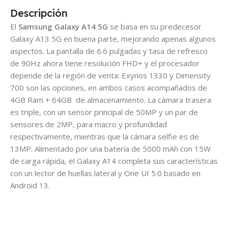
Descripción
El
Samsung Galaxy A14 5G
se basa en su predecesor
Galaxy A13 5G en buena parte, mejorando apenas algunos
aspectos. La pantalla de 6.6 pulgadas y tasa de refresco
de 90Hz ahora tiene resolución FHD+ y el procesador
depende de la región de venta: Exynos 1330 y Dimensity
700 son las opciones, en ambos casos acompañados de
4GB Ram + 64GB de almacenamiento. La cámara trasera
es triple, con un sensor principal de 50MP y un par de
sensores de 2MP, para macro y profundidad
respectivamente, mientras que la cámara selfie es de
13MP. Alimentado por una batería de 5000 mAh con 15W
de carga rápida, el Galaxy A14 completa sus características
con un lector de huellas lateral y One UI 5.0 basado en
Android 13.