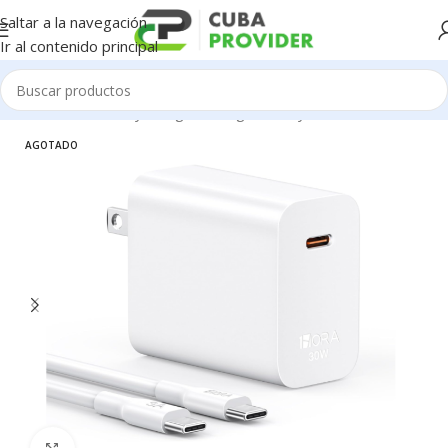
Saltar a la navegación
Ir al contenido principal
Inicio
/
Accesorios y Gadgets
/
Cargadores y cables
AGOTADO