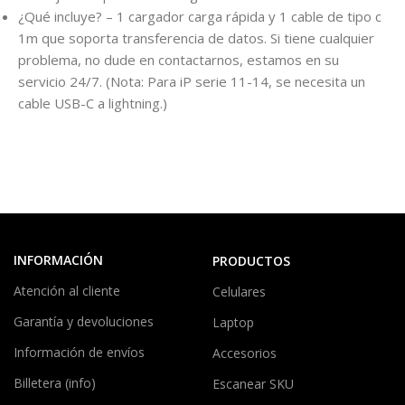
¿Qué incluye? – 1 cargador carga rápida y 1 cable de tipo c
1m que soporta transferencia de datos. Si tiene cualquier
problema, no dude en contactarnos, estamos en su
servicio 24/7. (Nota: Para iP serie 11-14, se necesita un
cable USB-C a lightning.)
INFORMACIÓN
PRODUCTOS
Atención al cliente
Celulares
Garantía y devoluciones
Laptop
Información de envíos
Accesorios
Billetera (info)
Escanear SKU