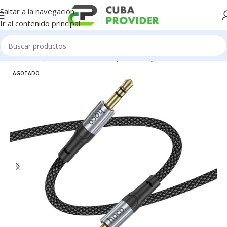
Saltar a la navegación
Ir al contenido principal
Inicio
/
Componentes de PC
/
Adaptadores y Cables
AGOTADO