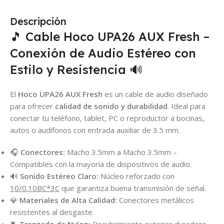
Descripción
🎵 Cable Hoco UPA26 AUX Fresh –
Conexión de Audio Estéreo con
Estilo y Resistencia 🔊
El
Hoco UPA26 AUX Fresh
es un cable de audio diseñado
para ofrecer
calidad de sonido y durabilidad
. Ideal para
conectar tu teléfono, tablet, PC o reproductor a bocinas,
autos o audífonos con entrada auxiliar de 3.5 mm.
🎧
Conectores:
Macho 3.5mm a Macho 3.5mm –
Compatibles con la mayoría de dispositivos de audio.
🔊
Sonido Estéreo Claro:
Núcleo reforzado con
10/0.10BC*3C
que garantiza buena transmisión de señal.
💎
Materiales de Alta Calidad:
Conectores metálicos
resistentes al desgaste.