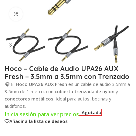
Click para agrandar
Hoco – Cable de Audio UPA26 AUX
Fresh – 3.5mm a 3.5mm con Trenzado
🎧 El
Hoco UPA26 AUX Fresh
es un cable de audio 3.5mm a
3.5mm de 1 metro, con
cubierta trenzada de nylon
y
conectores metálicos
. Ideal para autos, bocinas y
audífonos.
Agotado
Inicia sesión para ver precios
Añadir a la lista de deseos