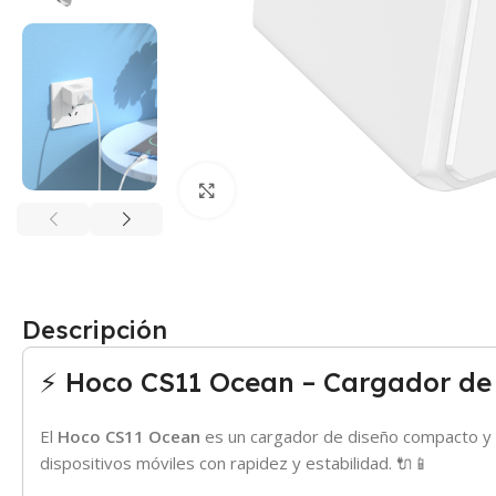
Click para agrandar
Descripción
⚡ Hoco CS11 Ocean – Cargador de
El
Hoco CS11 Ocean
es un cargador de diseño compacto y se
dispositivos móviles con rapidez y estabilidad. 🔌📱