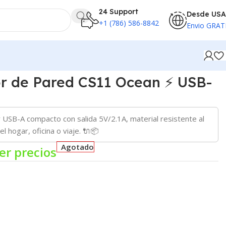
24 Support
Desde USA
+1 (786) 586-8842
Envio GRAT
r de Pared CS11 Ocean ⚡ USB-
 USB-A compacto con salida 5V/2.1A, material resistente al
l hogar, oficina o viaje. 🔌📦
Agotado
er precios