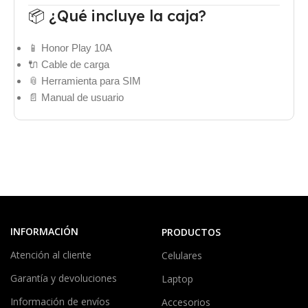
📦 ¿Qué incluye la caja?
📱 Honor Play 10A
🔌 Cable de carga
📎 Herramienta para SIM
📄 Manual de usuario
INFORMACIÓN
PRODUCTOS
Atención al cliente
Celulares
Garantía y devoluciones
Laptop
Información de envíos
Accesorios