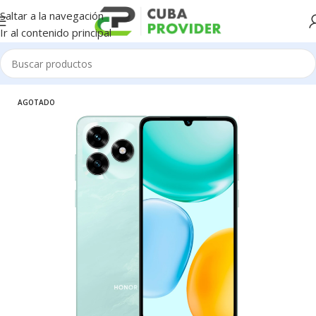
Saltar a la navegación
Ir al contenido principal
Inicio
/
Celulares
/
Honor
AGOTADO