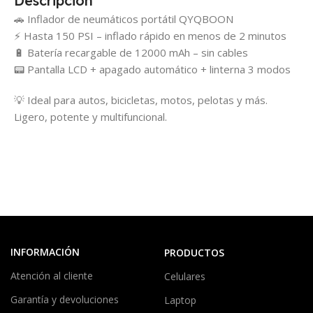
Descripción
🚗 Inflador de neumáticos portátil QYQBOON
⚡ Hasta 150 PSI – inflado rápido en menos de 2 minutos
🔋 Batería recargable de 12000 mAh – sin cables
📟 Pantalla LCD + apagado automático + linterna 3 modos
💡 Ideal para autos, bicicletas, motos, pelotas y más.
Ligero, potente y multifuncional.
INFORMACIÓN
PRODUCTOS
Atención al cliente
Celulares
Garantía y devoluciones
Laptop