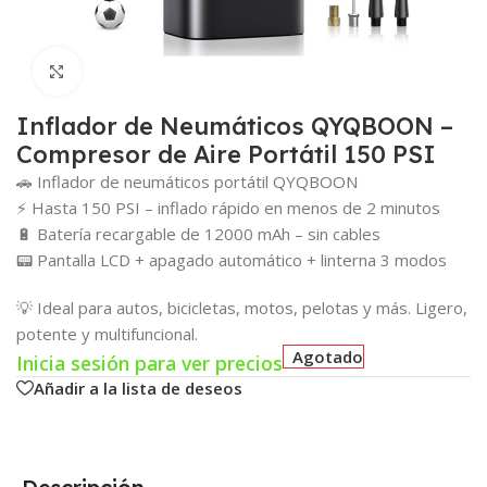
Click para agrandar
Inflador de Neumáticos QYQBOON –
Compresor de Aire Portátil 150 PSI
🚗 Inflador de neumáticos portátil QYQBOON
⚡ Hasta 150 PSI – inflado rápido en menos de 2 minutos
🔋 Batería recargable de 12000 mAh – sin cables
📟 Pantalla LCD + apagado automático + linterna 3 modos
💡 Ideal para autos, bicicletas, motos, pelotas y más. Ligero,
potente y multifuncional.
Agotado
Inicia sesión para ver precios
Añadir a la lista de deseos