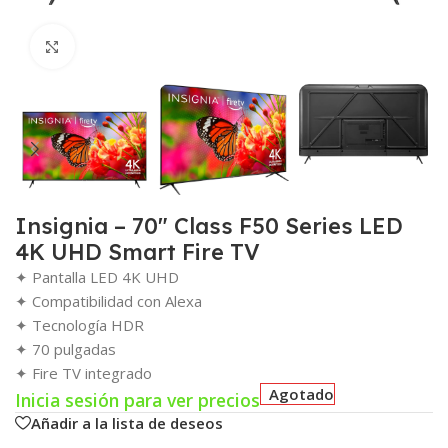
Click para agrandar
Insignia – 70″ Class F50 Series LED
4K UHD Smart Fire TV
✦ Pantalla LED 4K UHD
✦ Compatibilidad con Alexa
✦ Tecnología HDR
✦ 70 pulgadas
✦ Fire TV integrado
Agotado
Inicia sesión para ver precios
Añadir a la lista de deseos