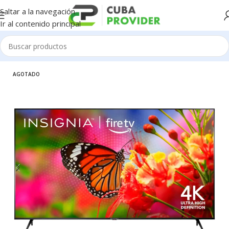
Saltar a la navegación
Ir al contenido principal
Inicio
/
Electrodomésticos
/
Televisores
AGOTADO