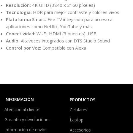
Resolución:
4K UHD (3840 x 2160 píxeles)
Tecnología:
HDR para mejor contraste y colores vivos
Plataforma Smart:
Fire TV integrado para acceso a
aplicaciones como Netflix, YouTube y más
Conectividad:
Wi-Fi, HDMI (3 puertos), USB
Audio:
Altavoces integrados con DTS Studio Sound
Control por Voz:
Compatible con Alexa
INFORMACIÓN
PRODUCTOS
Atención al cliente
Celulares
Garantía y devoluciones
Laptop
Información de envíos
Accesorios