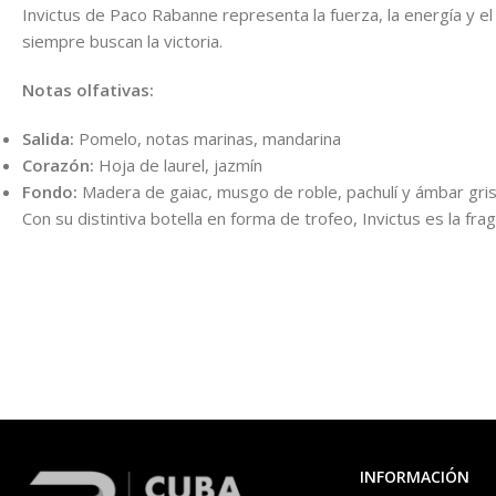
Invictus de Paco Rabanne representa la fuerza, la energía y 
siempre buscan la victoria.
Notas olfativas:
Salida:
Pomelo, notas marinas, mandarina
Corazón:
Hoja de laurel, jazmín
Fondo:
Madera de gaiac, musgo de roble, pachulí y ámbar gri
Con su distintiva botella en forma de trofeo, Invictus es la f
INFORMACIÓN