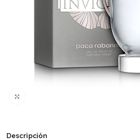
Click para agrandar
Descripción