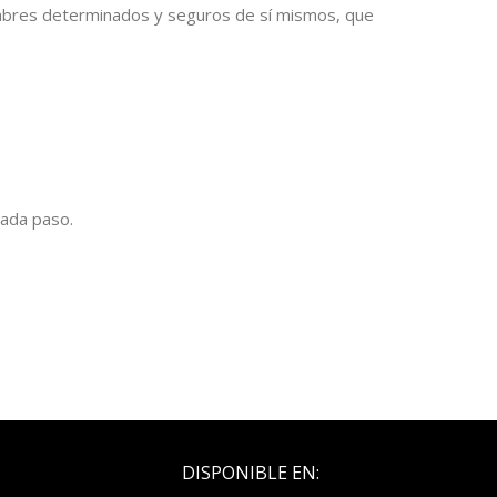
hombres determinados y seguros de sí mismos, que
cada paso.
DISPONIBLE EN: