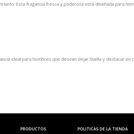
el triunfo. Esta fragancia fresca y poderosa está diseñada para 
s
ragancia ideal para hombres que desean dejar huella y destacar en 
PRODUCTOS
POLITICAS DE LA TIENDA