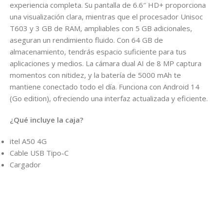
experiencia completa. Su pantalla de 6.6″ HD+ proporciona
una visualización clara, mientras que el procesador Unisoc
T603 y 3 GB de RAM, ampliables con 5 GB adicionales,
aseguran un rendimiento fluido. Con 64 GB de
almacenamiento, tendrás espacio suficiente para tus
aplicaciones y medios. La cámara dual AI de 8 MP captura
momentos con nitidez, y la batería de 5000 mAh te
mantiene conectado todo el día. Funciona con Android 14
(Go edition), ofreciendo una interfaz actualizada y eficiente.
¿Qué incluye la caja?
itel A50 4G
Cable USB Tipo-C
Cargador