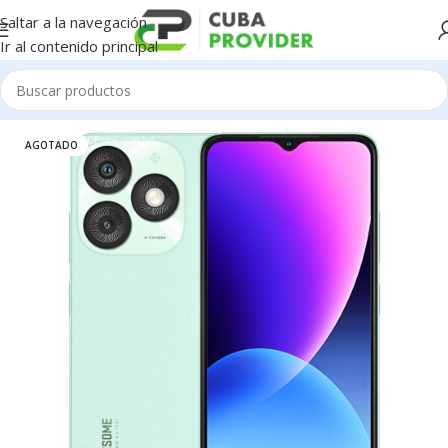
Saltar a la navegación
Ir al contenido principal
Inicio
/
Celulares
/
Itel
AGOTADO