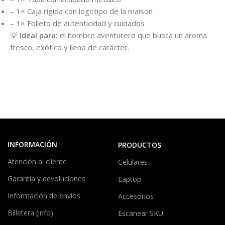
– 1× Caja rígida con logotipo de la maison
– 1× Folleto de autenticidad y cuidados
💡
Ideal para:
el hombre aventurero que busca un aroma
fresco, exótico y lleno de carácter.
INFORMACIÓN
PRODUCTOS
Atención al cliente
Celulares
Garantía y devoluciones
Laptop
Información de envíos
Accesorios
Billetera (info)
Escanear SKU