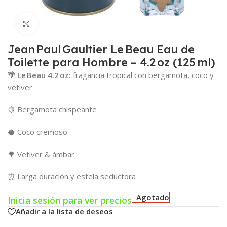
Click para agrandar
Jean Paul Gaultier Le Beau Eau de
Toilette para Hombre – 4.2 oz (125 ml)
🌴 Le Beau 4.2 oz:
fragancia tropical con bergamota, coco y
vetiver.
🍋 Bergamota chispeante
🥥 Coco cremoso
🌳 Vetiver & ámbar
⏰ Larga duración y estela seductora
Agotado
Inicia sesión para ver precios
Añadir a la lista de deseos