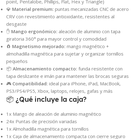
point, Pentalobe, Phillips, Flat, Hex y Triangle)
💎
Material premium:
puntas mecanizadas CNC de acero
CRV con revestimiento antioxidante, resistentes al
desgaste
✋
Mango ergonómico:
aleación de aluminio con tapa
giratoria 360° para mayor control y comodidad
🧲
Magnetismo mejorado:
mango magnético +
almohadilla magnética para sujetar y organizar tornillos
pequeños
📦
Almacenamiento compacto:
funda resistente con
tapa deslizante e imán para mantener las brocas seguras
🎮
Compatibilidad:
ideal para iPhone, iPad, MacBook,
PS3/PS4/PS5, Xbox, laptops, relojes, gafas y más
📦 ¿Qué incluye la caja?
1x Mango de aleación de aluminio magnético
24x Puntas de precisión variadas
1x Almohadilla magnética para tornillos
1x Caja de almacenamiento compacta con cierre seguro