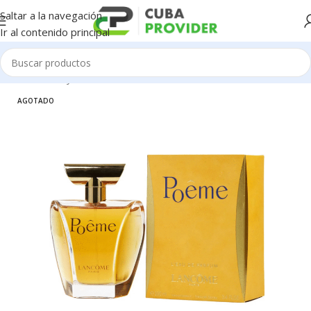
Saltar a la navegación
Ir al contenido principal
Inicio
/
Salud y Cuidado Personal
/
Perfumeria
AGOTADO