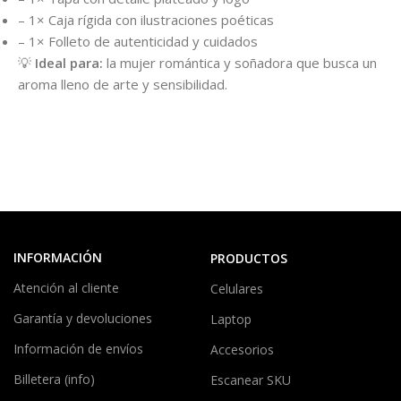
– 1× Caja rígida con ilustraciones poéticas
– 1× Folleto de autenticidad y cuidados
💡
Ideal para:
la mujer romántica y soñadora que busca un
aroma lleno de arte y sensibilidad.
INFORMACIÓN
PRODUCTOS
Atención al cliente
Celulares
Garantía y devoluciones
Laptop
Información de envíos
Accesorios
Billetera (info)
Escanear SKU