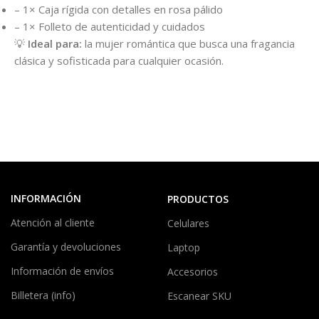
– 1× Caja rígida con detalles en rosa pálido
– 1× Folleto de autenticidad y cuidados
💡
Ideal para:
la mujer romántica que busca una fragancia
clásica y sofisticada para cualquier ocasión.
INFORMACIÓN
PRODUCTOS
Atención al cliente
Celulares
Garantía y devoluciones
Laptop
Información de envíos
Accesorios
Billetera (info)
Escanear SKU